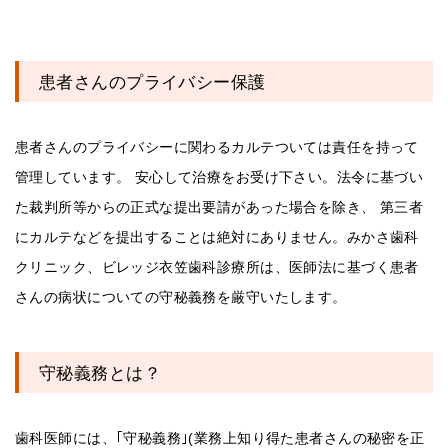
患者さんのプライバシー保護
患者さんのプライバシーに関わるカルテついては責任を持って
管理しています。 安心して治療をお受け下さい。法令に基づい
た裁判所等からの正式な提出要請があった場合を除き、 第三者
にカルテなどを提出することは絶対にありません。みかさ歯科
クリニック、ビレッジ衣笠歯科診療所は、医師法に基づく患者
さんの病状についての守秘義務を厳守いたします。
守秘義務とは？
歯科医師には、｢守秘義務｣(業務上知り得た患者さんの秘密を正