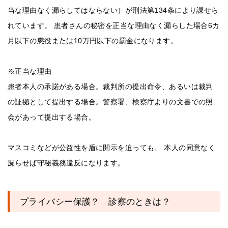
当な理由なく漏らしてはならない）が刑法第134条により課せら
れています。 患者さんの秘密を正当な理由なく漏らした場合6カ
月以下の懲役または10万円以下の罰金になります。
※正当な理由
患者本人の承諾がある場合。裁判所の提出命令、あるいは裁判
の証拠として提出する場合。警察署、検察庁よりの文書での照
会があって提出する場合。
マスコミなどが公益性を盾に開示を迫っても、 本人の同意なく
漏らせば守秘義務違反になります。
プライバシー保護？ 診察のときは？