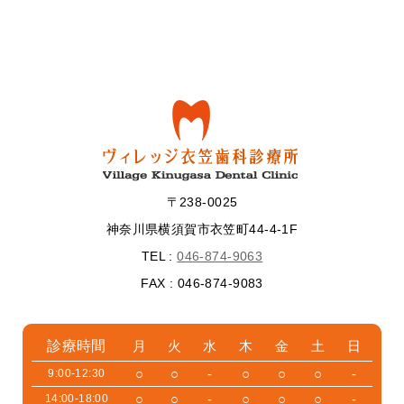
〒238-0025
神奈川県横須賀市衣笠町44-4-1F
TEL :
046-874-9063
FAX : 046-874-9083
診療時間
月
火
水
木
金
土
日
○
○
-
○
○
○
-
9:00-12:30
○
○
-
○
○
○
-
14:00-18:00