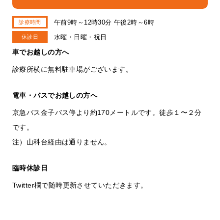
午前9時～12時30分 午後2時～6時
診療時間
水曜・日曜・祝日
休診日
車でお越しの方へ
診療所横に無料駐車場がございます。
電車・バスでお越しの方へ
京急バス金子バス停より約170メートルです。徒歩１〜２分
です。
注）山科台経由は通りません。
臨時休診日
Twitter欄で随時更新させていただきます。